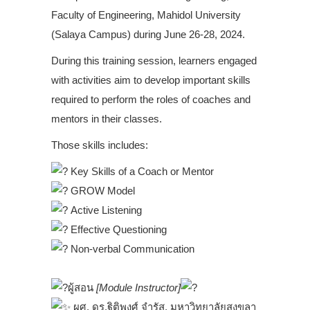
Faculty of Engineering, Mahidol University
(Salaya Campus) during June 26-28, 2024.
During this training session, learners engaged
with activities aim to develop important skills
required to perform the roles of coaches and
mentors in their classes.
Those skills includes:
Key Skills of a Coach or Mentor
GROW Model
Active Listening
Effective Questioning
Non-verbal Communication
.
ผู้สอน
[Module Instructor]
ผศ. ดร.ฐิติพงศ์ จำรัส, มหาวิทยาลัยสงขลา