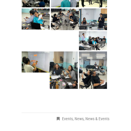
.
Events
,
News
,
News & Events