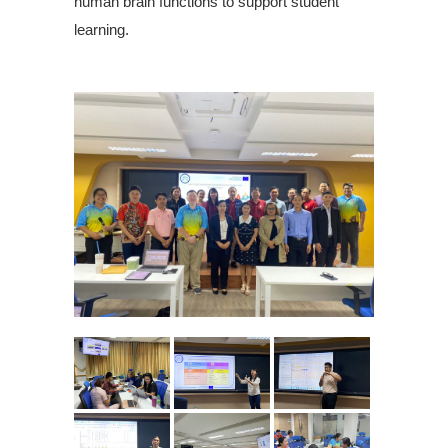
human brain functions to support student
learning.
.