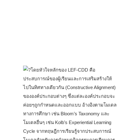
โดยหัวใจหลักของ LEF-CDD คือ
ประสบการณ์ของผู้เรียนและการเสริมสร้างให้
ไปในทิศทางเดียวกัน (Constructive Alignment)
ขององค์ประกอบต่างๆ ซึ่งแต่ละองค์ประกอบจะ
ค่อยๆถูกกำหนดและออกแบบ อ้างอิงตามโมเดล
ทางการศึกษา เช่น Bloom’s Taxonomy และ
โมเดลอื่นๆ เช่น Kolb’s Experiential Learning
Cycle จากทฤษฎีการเรียนรู้จากประสบการณ์
โมเดลสำหรับการกำหนดกิจกรรมการเรียนการ