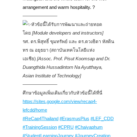
arrangement and warm hospitality. ?
———————–
หัวข้อนี้ได้รับการพัฒนาและถ่ายทอด
โดย
[Module developers and instructors]
รศ. ดร.พิสุทธิ์ ขุมทรัพย์ และ ดร.ดวงธิดา หัสดิน
ทร ณ อยุธยา (สถาบันเทคโนโลยีแห่ง
เอเชีย)
[Assoc. Prof. Pisut Koomsap and Dr.
Duangthida Hussadintorn Na Ayutthaya,
Asian Institute of Technology]
———————–
ศึกษาข้อมูลเพิ่มเติมเกี่ยวกับหัวข้อนี้ได้ที่นี่
https://sites.google.com/view/recap4-
lefcdd/home
#ReCap4Thailand
#ErasmusPlus
#LEF_CDD
#TrainingSession
#CPRU
#Chaiyaphum
#StudentLearningJourney
#JourneyCreation