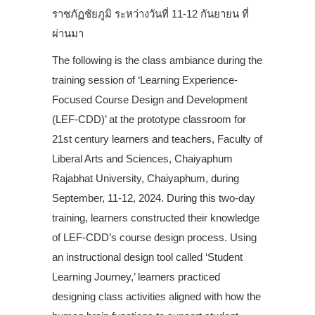
ราชภัฏชัยภูมิ ระหว่างวันที่ 11-12 กันยายน ที่
ผ่านมา
The following is the class ambiance during the
training session of ‘Learning Experience-
Focused Course Design and Development
(LEF-CDD)’ at the prototype classroom for
21st century learners and teachers, Faculty of
Liberal Arts and Sciences, Chaiyaphum
Rajabhat University, Chaiyaphum, during
September, 11-12, 2024. During this two-day
training, learners constructed their knowledge
of LEF-CDD’s course design process. Using
an instructional design tool called ‘Student
Learning Journey,’ learners practiced
designing class activities aligned with how the