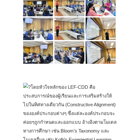
.
โดยหัวใจหลักของ LEF-CDD คือ
ประสบการณ์ของผู้เรียนและการเสริมสร้างให้
ไปในทิศทางเดียวกัน (Constructive Alignment)
ขององค์ประกอบต่างๆ ซึ่งแต่ละองค์ประกอบจะ
ค่อยๆถูกกำหนดและออกแบบ อ้างอิงตามโมเดล
ทางการศึกษา เช่น Bloom’s Taxonomy และ
โมเดลอื่นๆ เช่น Kolb’s Experiential Learning