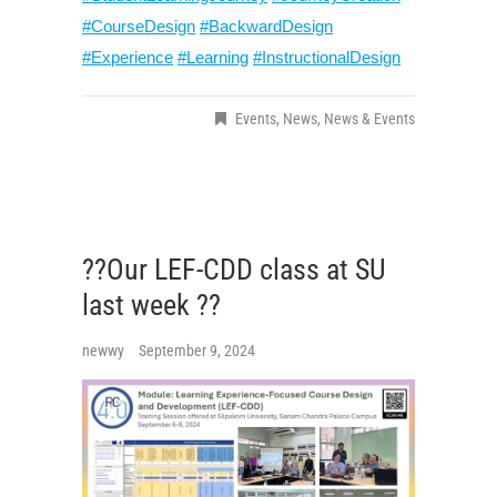
#CourseDesign
#BackwardDesign
#Experience
#Learning
#InstructionalDesign
Events
,
News
,
News & Events
??Our LEF-CDD class at SU
last week ??
newwy
September 9, 2024