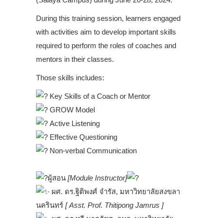
During this training session, learners engaged
with activities aim to develop important skills
required to perform the roles of coaches and
mentors in their classes.
Those skills includes:
Key Skills of a Coach or Mentor
GROW Model
Active Listening
Effective Questioning
Non-verbal Communication
.
ผู้สอน
[Module Instructor]
ผศ. ดร.ฐิติพงศ์ จำรัส, มหาวิทยาลัยสงขลา
นครินทร์
[ Asst. Prof. Thitipong Jamrus ]