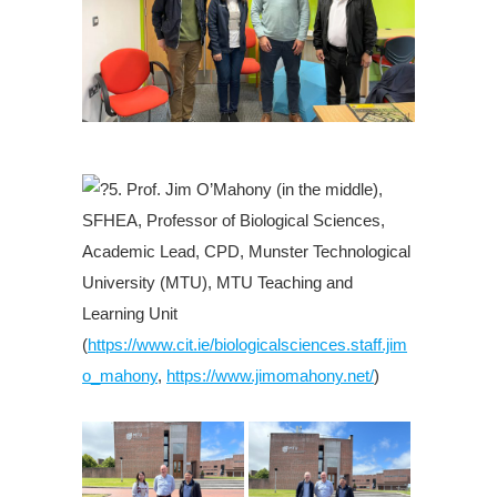
.
5. Prof. Jim O’Mahony (in the middle),
SFHEA, Professor of Biological Sciences,
Academic Lead, CPD, Munster Technological
University (MTU), MTU Teaching and
Learning Unit
(
https://www.cit.ie/biologicalsciences.staff.jim
o_mahony
,
https://www.jimomahony.net/
)
.