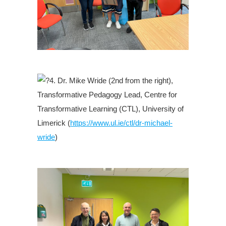
.
4. Dr. Mike Wride (2nd from the right),
Transformative Pedagogy Lead, Centre for
Transformative Learning (CTL), University of
Limerick (
https://www.ul.ie/ctl/dr-michael-
wride
)
.