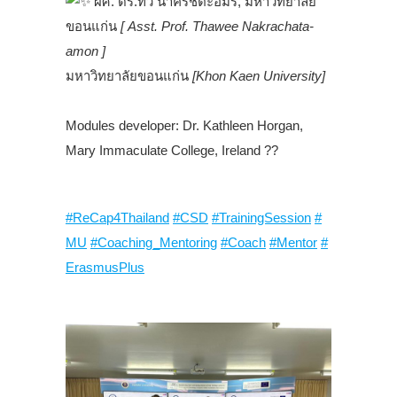
ผศ. ดร.ทวี นาครัชตะอมร, มหาวิทยาลัย
ขอนแก่น
[ Asst. Prof. Thawee Nakrachata-
amon ]
มหาวิทยาลัยขอนแก่น
[Khon Kaen University]
.
Modules developer: Dr. Kathleen Horgan,
Mary Immaculate College, Ireland ??
.
#ReCap4Thailand
#CSD
#TrainingSession
#
MU
#Coaching_Mentoring
#Coach
#Mentor
#
ErasmusPlus
.