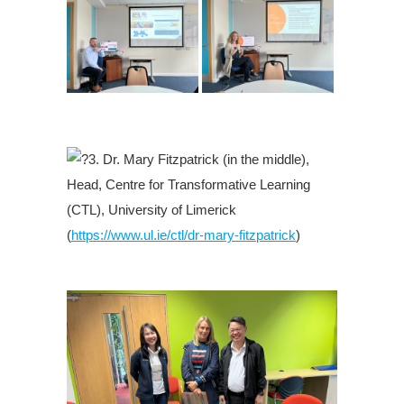
.
3. Dr. Mary Fitzpatrick (in the middle),
Head, Centre for Transformative Learning
(CTL), University of Limerick
(
https://www.ul.ie/ctl/dr-mary-fitzpatrick
)
.