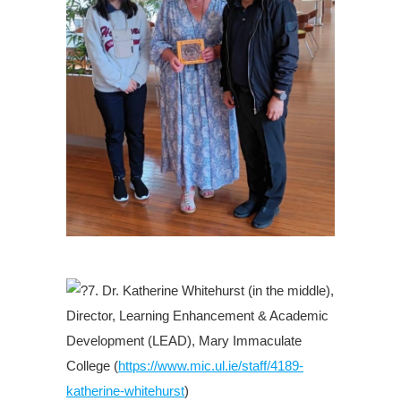
.
7. Dr. Katherine Whitehurst (in the middle),
Director, Learning Enhancement & Academic
Development (LEAD), Mary Immaculate
College (
https://www.mic.ul.ie/staff/4189-
katherine-whitehurst
)