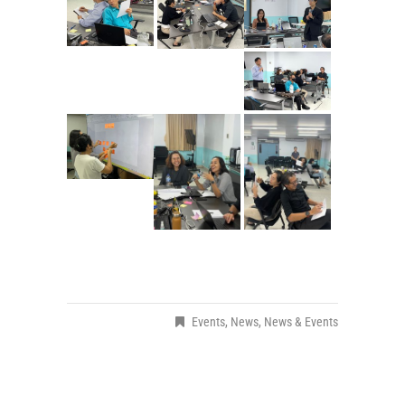
.
Events
,
News
,
News & Events