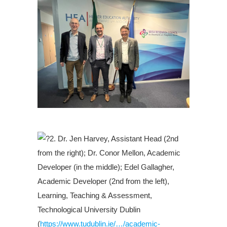
.
2. Dr. Jen Harvey, Assistant Head (2nd
from the right); Dr. Conor Mellon, Academic
Developer (in the middle); Edel Gallagher,
Academic Developer (2nd from the left),
Learning, Teaching & Assessment,
Technological University Dublin
(
https://www.tudublin.ie/…/academic-